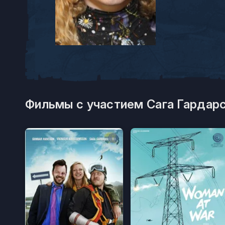
Фильмы с участием Сага Гардар