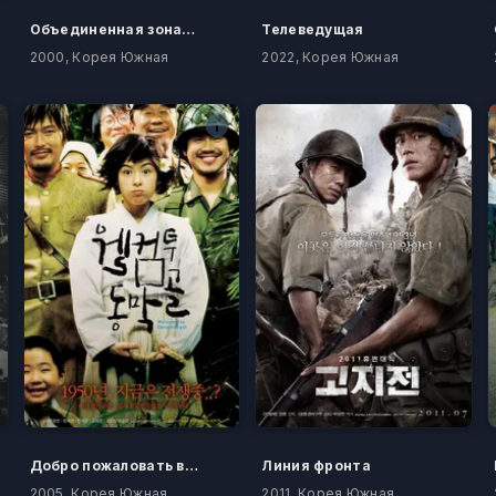
Объединенная зона безопасности
Телеведущая
2000, Корея Южная
2022, Корея Южная
Добро пожаловать в Тонмакколь
Линия фронта
2005, Корея Южная
2011, Корея Южная