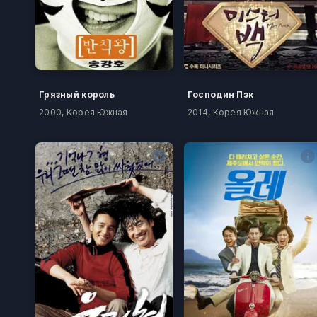
Грязный король
Господин Пэк
2000, Корея Южная
2014, Корея Южная