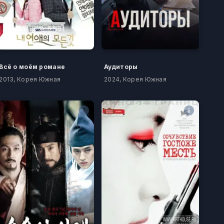
Всё о моём романе
Аудиторы
2013, Корея Южная
2024, Корея Южная