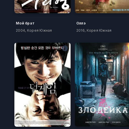
Мой брат
Оллэ
2004, Корея Южная
2016, Корея Южная