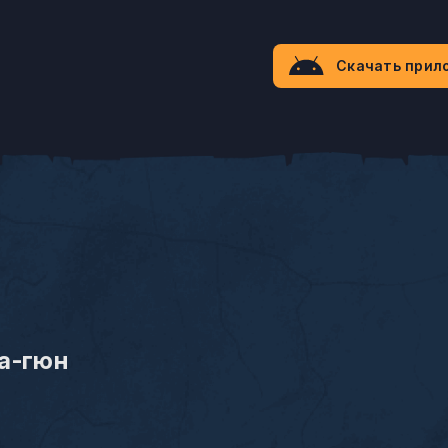
Скачать прил
а-гюн