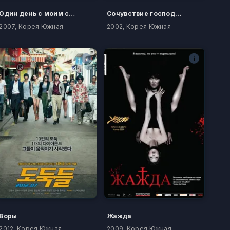
Один день с моим сыном
Сочувствие господину Месть
2007, Корея Южная
2002, Корея Южная
Воры
Жажда
2012, Корея Южная
2009, Корея Южная