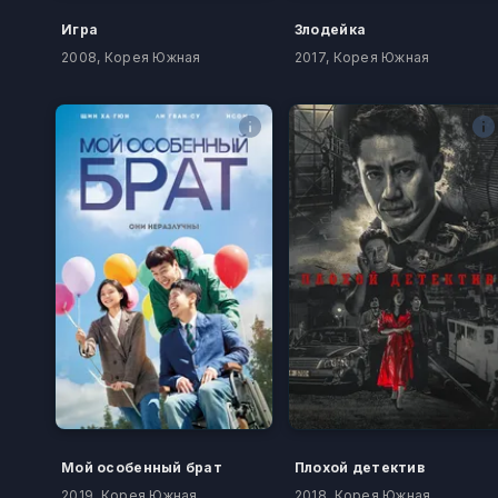
Игра
Злодейка
2008, Корея Южная
2017, Корея Южная
Мой особенный брат
Плохой детектив
2019, Корея Южная
2018, Корея Южная