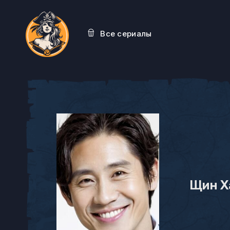
Все сериалы
Щин Х