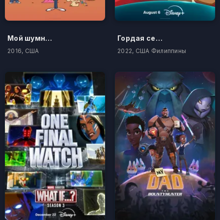
Мой шумный дом
Гордая семья: громче и гордее
2016, США
2022, США Филиппины