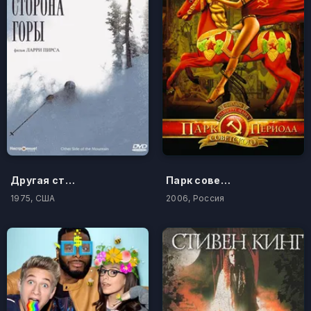
Другая сторона горы
Парк советского периода
1975, США
2006, Россия