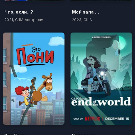
Что, если...?
Мой папа — охотник за инопланетянами
2021, США Австралия
2023, США