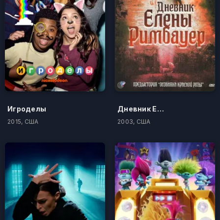
Игроделы
Дневник Елены Римбауер
2015, США
2003, США