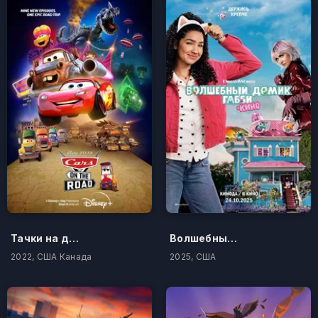
Тачки на дороге
Волшебный домик Габби в кино
2022, США Канада
2025, США