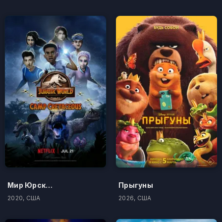
Мир Юрского периода: Лагерь Мелового периода
Прыгуны
2020, США
2026, США