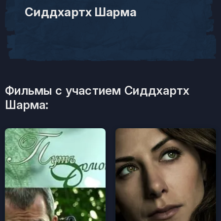
Сиддхартх Шарма
Фильмы с участием Сиддхартх
Шарма: