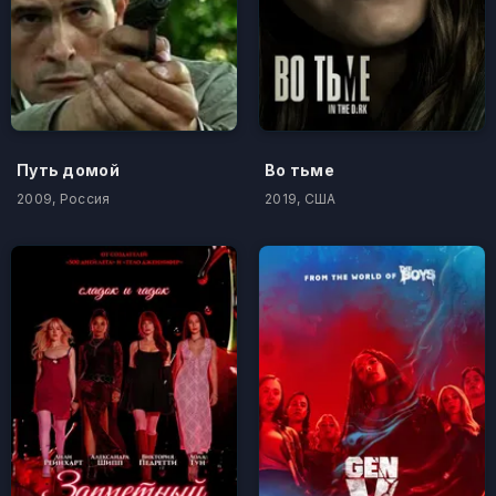
Путь домой
Во тьме
2009, Россия
2019, США