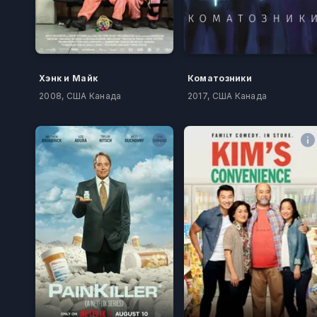
Хэнк и Майк
Коматозники
2008, США Канада
2017, США Канада