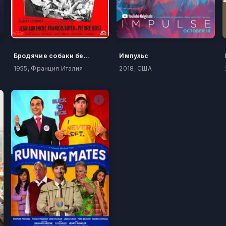
Бродячие собаки без ошейников
Импульс
1955, Франция Италия
2018, США