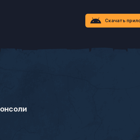
Скачать прил
Консоли