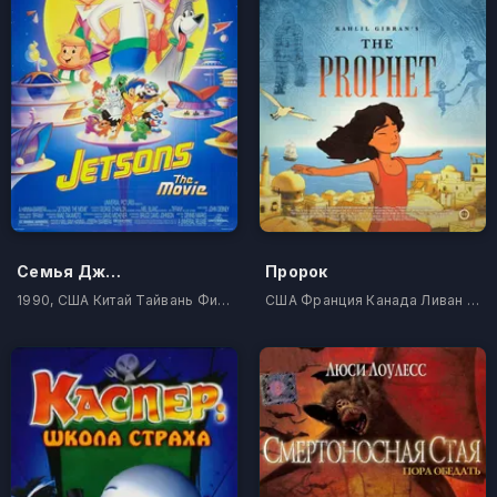
Семья Джетсонов
Пророк
1990, США Китай Тайвань Филиппины
США Франция Канада Ливан Катар