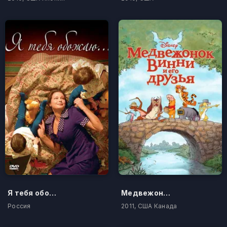
Я тебя обожаю
Медвежонок Винни и его друзья
Россия
2011, США Канада