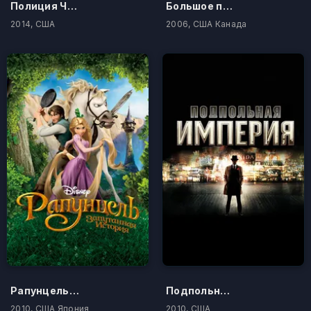
Полиция Чикаго
Большое путешествие
2014, США
2006, США Канада
Рапунцель: Запутанная история
Подпольная империя
2010, США Япония
2010, США