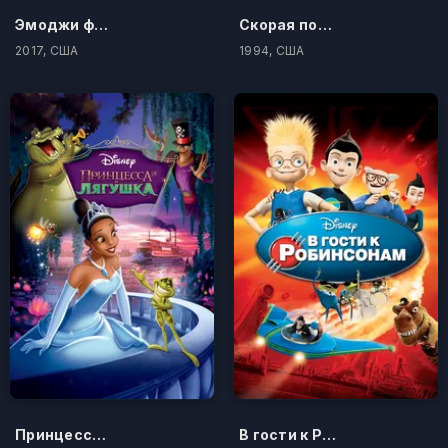
Эмоджи фильм
Скорая помощь
2017, США
1994, США
Принцесса и лягушка
В гости к Робинсонам