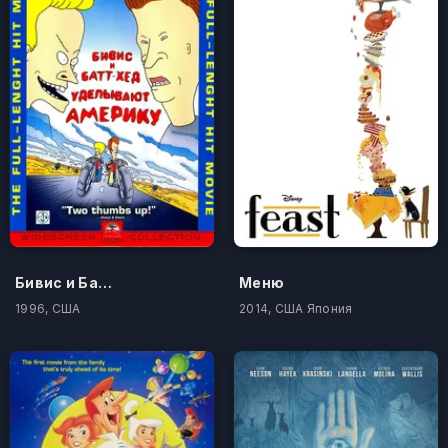
Бивис и Батт-Хед уделывают Америку
Меню
1996, США
2014, США Япония