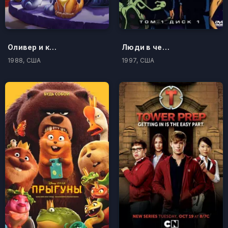
Оливер и компания
Люди в черном
1988, США
1997, США