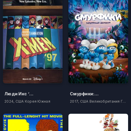
Люди Икс ’97
Смурфики: Затерянная деревня
2024, США Корея Южная
2017, США Великобритания Гонконг Чехия Китай