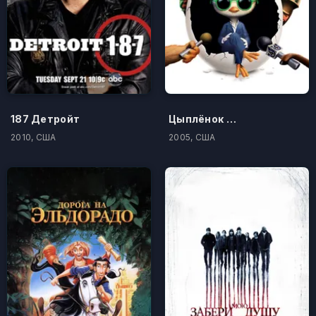
187 Детройт
Цыплёнок Цыпа
2010, США
2005, США