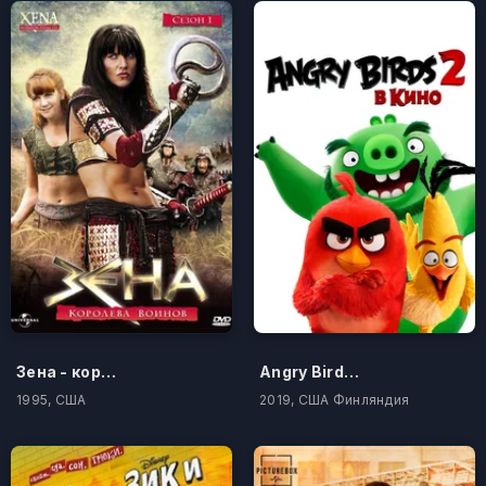
Зена - королева воинов
Angry Birds 2 в кино
1995, США
2019, США Финляндия