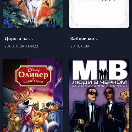
Дорога на Эльдорадо
Забери мою душу
2000, США Канада
2010, США