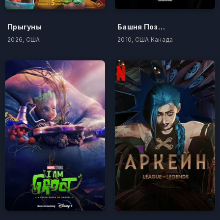
Прыгуны
Башня Познания
2026, США
2010, США Канада