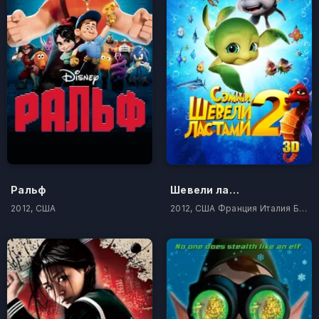
Ральф
Шевели ластами 2
2012, США
2012, США Франция Италия Бельгия