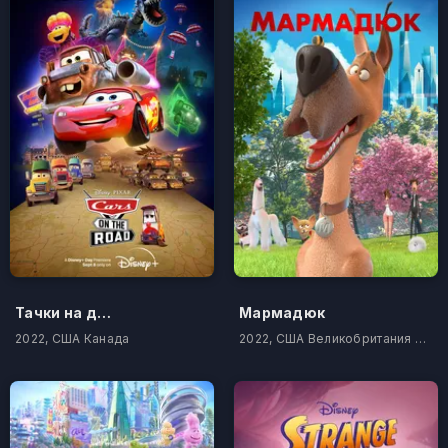
Тачки на дороге
Мармадюк
2022, США Канада
2022, США Великобритания Индия Гонконг Канада Корея Южная