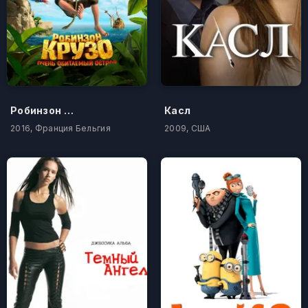
Робинзон Крузо: Очень обитаемый остров
Касл
2016, Франция Бельгия
2009, США