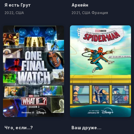
Я есть Грут
Аркейн
2022, США
2021, США Франция
Что, если...?
Ваш дружелюбный сосед Человек-паук