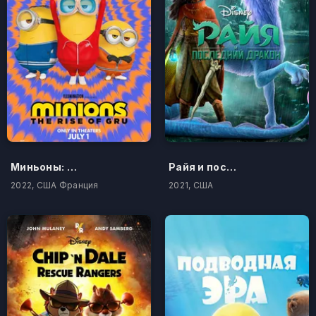
Миньоны: Грювитация
Райя и последний дракон
2022, США Франция
2021, США