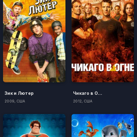
Зик и Лютер
Чикаго в Огне
2009, США
2012, США