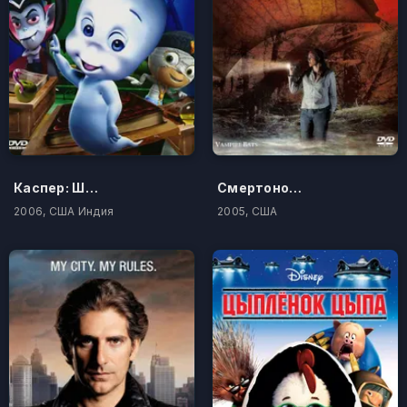
Каспер: Школа страха
Смертоносная стая
2006, США Индия
2005, США