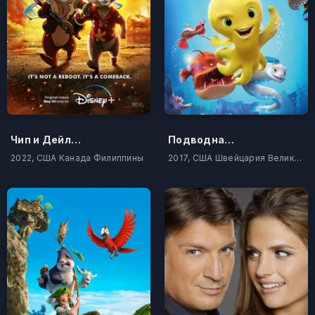
Чип и Дейл спешат на помощь
Подводная эра
2022, США Канада Филиппины
2017, США Швейцария Великобритания Испания Китай Бельгия