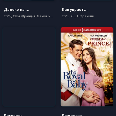
Далеко на Север
Как украсть бриллиант
2015, США Франция Дания Бельгия
2013, США Франция
Рагнарек
Рождество с принцем: Королевское дитя