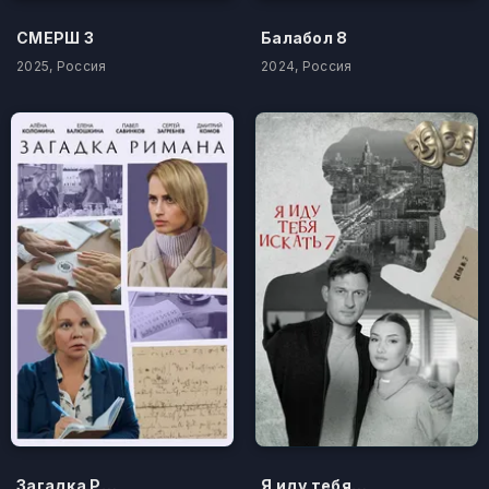
СМЕРШ 3
Балабол 8
2025, Россия
2024, Россия
Загадка Римана
Я иду тебя искать 7