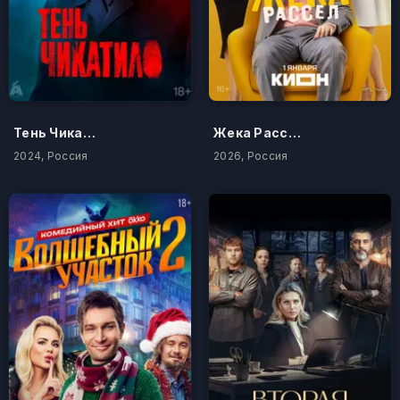
Тень Чикатило
Жека Рассел
2024, Россия
2026, Россия