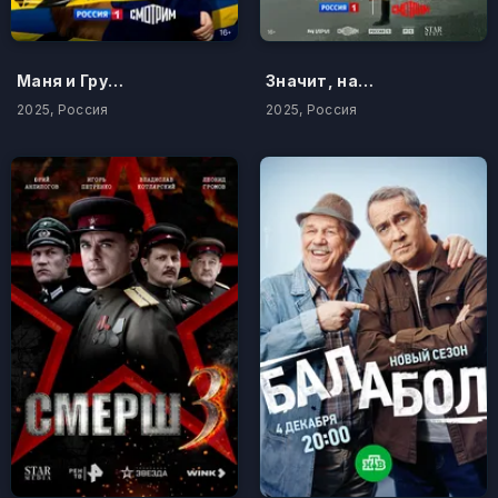
Маня и Груня
Значит, нам туда дорога
2025, Россия
2025, Россия