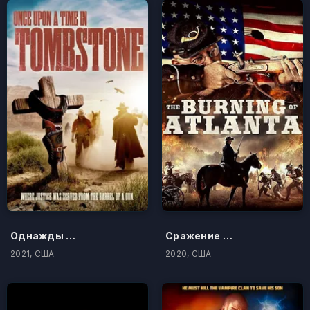
Однажды в Тумстоуне
Сражение за Атланту
2021, США
2020, США