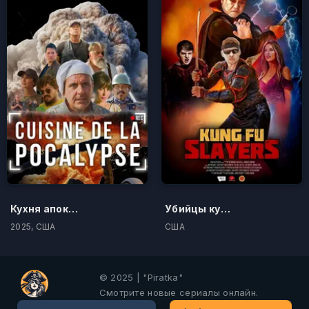
Кухня апокалипсиса
Убийцы кунг-фу
2025, США
США
© 2025 | "Piratka"
Смотрите новые сериалы онлайн.