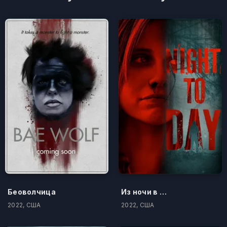
Беоволчица
Из ночи в день
2022, США
2022, США