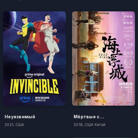
Неуязвимый
Мёртвые свиньи
2021, США
2018, США Китай