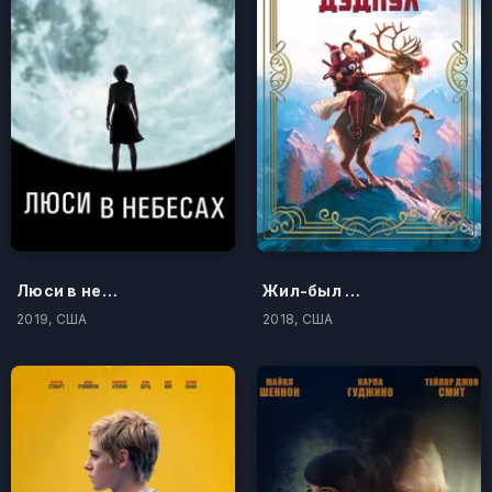
Люси в небесах
Жил-был Дэдпул
2019, США
2018, США