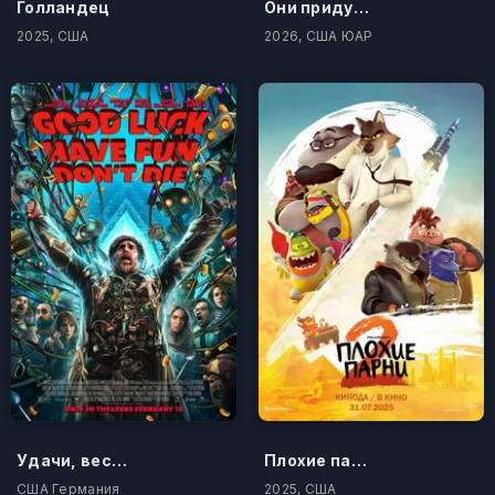
Голландец
Они придут за тобой
2025, США
2026, США ЮАР
Удачи, веселья, не сдохни
Плохие парни 2
США Германия
2025, США