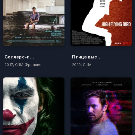
Соллерс-пойнт
Птица высокого полёта
2017, США Франция
2019, США