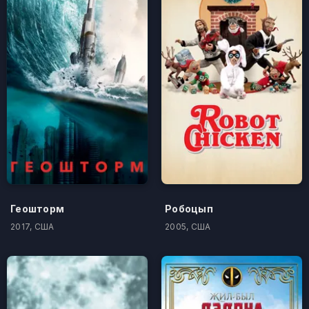
Геошторм
Робоцып
2017, США
2005, США