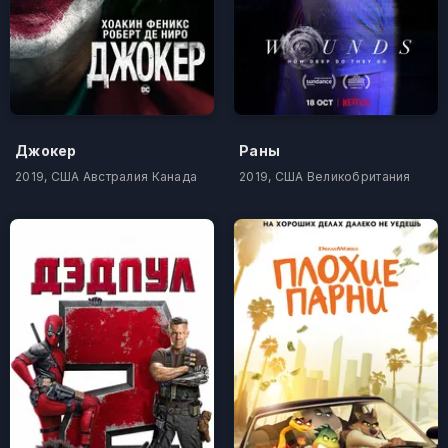
Джокер
Раны
2019, США Австралия Канада
2019, США Великобритания