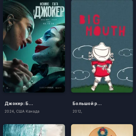
Джокер: Безумие на двоих
Большой рот
2024, США Канада
2012,