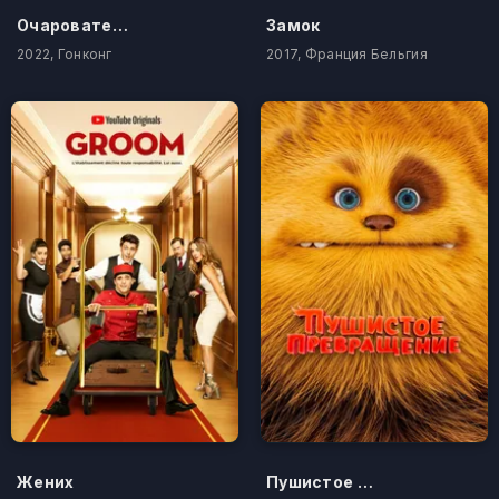
Очаровательный лес
Замок
2022, Гонконг
2017, Франция Бельгия
Жених
Пушистое превращение