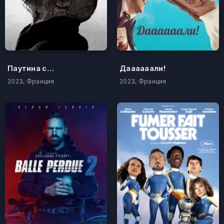
Паутина страха
Даааааали!
2023, Франция
2023, Франция