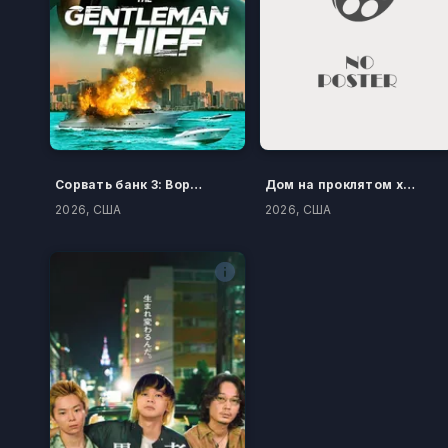
Сорвать банк 3: Вор-джентльмен
Дом на проклятом холме
2026, США
2026, США