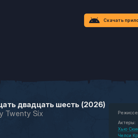
Скачать прил
ать двадцать шесть (2026)
y Twenty Six
Режиссе
Актеры:
Хью Ски
Челси К