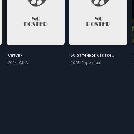
Сатурн
50 оттенков бестселлера
2024, США
2025, Германия