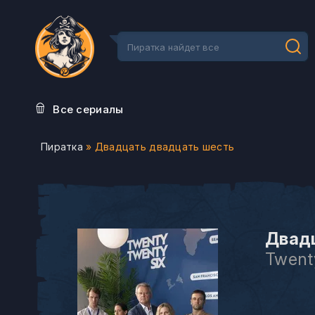
Все сериалы
Пиратка
» Двадцать двадцать шесть
Двадц
Twent