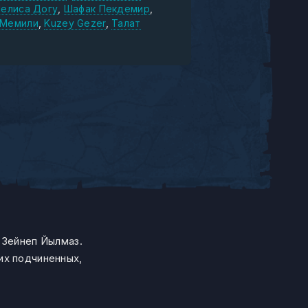
елиса Догу
Шафак Пекдемир
 Мемили
Kuzey Gezer
Талат
 Зейнеп Йылмаз.
их подчиненных,