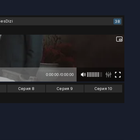
SesDizi
38
Серия 8
Серия 9
Серия 10