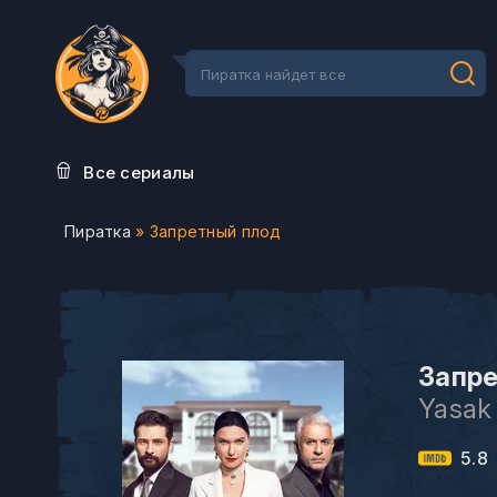
Все сериалы
Пиратка
» Запретный плод
Запре
Yasak
5.8