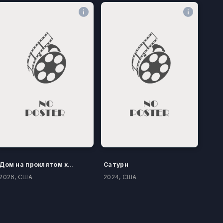
Дом на проклятом холме
Сатурн
2026, США
2024, США